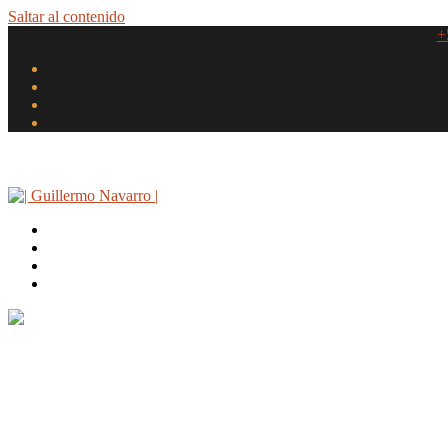
Saltar al contenido
+
Contacto
Sobre el Autor
Artículos Publicados
Videos
Abogados espec