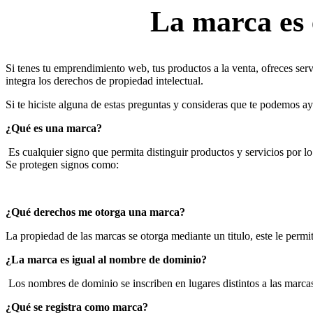
La marca es 
Si tenes tu emprendimiento web, tus productos a la venta, ofreces serv
integra los derechos de propiedad intelectual.
Si te hiciste alguna de estas preguntas y consideras que te podemos a
¿Qué es una marca?
Es cualquier signo que permita distinguir productos y servicios por lo
Se protegen signos como:
¿Qué derechos me otorga una marca?
La propiedad de las marcas se otorga mediante un titulo, este le permit
¿La marca es igual al nombre de dominio?
Los nombres de dominio se inscriben en lugares distintos a las marca
¿Qué se registra como marca?