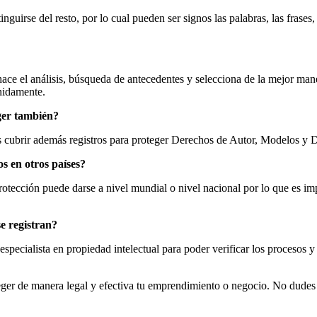
nguirse del resto, por lo cual pueden ser signos las palabras, las frase
ace el análisis, búsqueda de antecedentes y selecciona de la mejor mane
inidamente.
eger también?
cubrir además registros para proteger Derechos de Autor, Modelos y Dis
s en otros países?
protección puede darse a nivel mundial o nivel nacional por lo que es imp
se registran?
pecialista en propiedad intelectual para poder verificar los procesos y 
ger de manera legal y efectiva tu emprendimiento o negocio. No dudes 