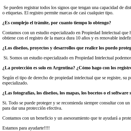
Se pueden registrar todos los signos que tengan una capacidad de disti
o etiquetas. El registro permite marcas de casi cualquier tipo.
¿Es complejo el trámite, por cuanto tiempo lo obtengo?
Contamos con un estudio especializado en Propiedad Intelectual que h
obtiene con el registro de la marca dura 10 años y es renovable indef
¿Los diseños, proyectos y desarrollos que realice los puedo prot
Si. Somos un estudio especializado en Propiedad Intelectual podemos 
¿La protección es solo en Argentina? ¿Cómo hago con los registro
Según el tipo de derecho de propiedad intelectual que se registre, su 
especializado.
¿Las fotografías, los diseños, los mapas, los bocetos o el software 
Si. Todo se puede proteger y se recomienda siempre consultar con un es
para dar una protección efectiva.
Contamos con un beneficio y un asesoramiento que te ayudará a prote
Estamos para ayudarte!!!!