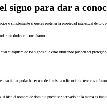
el signo para dar a conoc
icios o simplemente si queres proteger la propiedad intelectual de lo q
yudar, no dudes en consultarnos:
 cual cualquiera de los signos que estas utilizando pueden ser protegido
e a su titular podar hacer uso de la misma o licenciar a terceros cobran
s, si bien el nombre de dominio puede ser derivado de la marca es impor